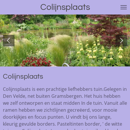
Colijnsplaats
Ga
direct
naar
de
hoofdinhoud
Colijnsplaats
Colijnsplaats is een prachtige liefhebbers tuin.Gelegen in
Den Velde, net buiten Gramsbergen. Het huis hebben
we zelf ontworpen en staat midden In de tuin. Vanuit alle
ramen hebben we zichtlijnen gecreëerd, voor mooie
doorkijkjes en focus punten. U vindt bij ons lange,
kleurig gevulde borders. Pasteltinten border, ' de witte